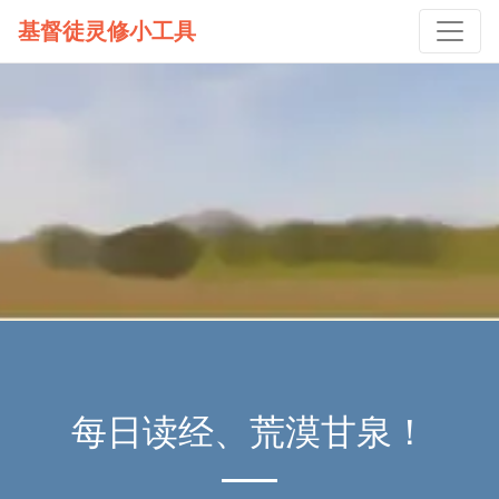
基督徒灵修小工具
每日读经、荒漠甘泉！